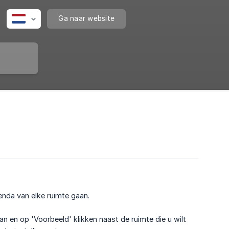
Ga naar website
nda van elke ruimte gaan.
n en op 'Voorbeeld' klikken naast de ruimte die u wilt