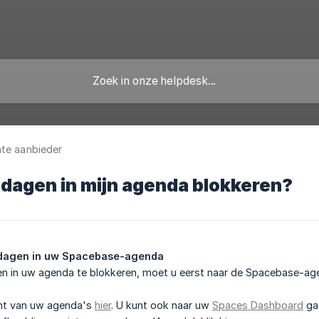
te aanbieder
 dagen in mijn agenda blokkeren?
t dagen in uw Spacebase-agenda
en in uw agenda te blokkeren, moet u eerst naar de Spacebase-age
cht van uw agenda's
hier
. U kunt ook naar uw
Spaces Dashboard
gaa