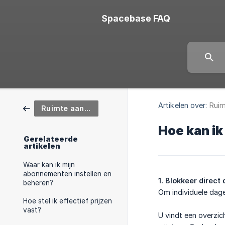
Spacebase FAQ
Artikelen over:
Ruim
Ruimte aanbieder
Hoe kan ik
Gerelateerde
artikelen
Waar kan ik mijn
abonnementen instellen en
1. Blokkeer direc
beheren?
Om individuele dag
Hoe stel ik effectief prijzen
vast?
U vindt een overzi