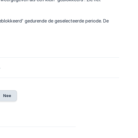
eblokkeerd' gedurende de geselecteerde periode. De
4
Nee